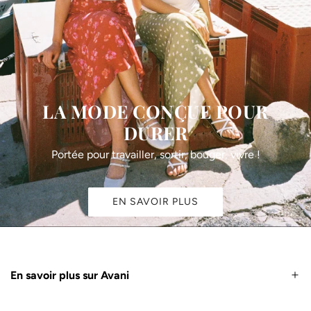
LA MODE CONÇUE POUR
DURER
Portée pour travailler, sortir, bouger, vivre !
EN SAVOIR PLUS
En savoir plus sur Avani