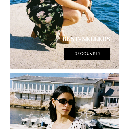
BEST-SELLERS
DÉCOUVRIR