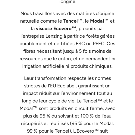
l’origine.
Nous travaillons avec des matières d’origine
naturelle comme le
Tencel™
, le
Modal™
et
la
viscose Ecovero™
, produits par
l’entreprise Lenzing à partir de forêts gérées
durablement et certifiées FSC ou PEFC. Ces
fibres nécessitent jusqu’à 5 fois moins de
ressources que le coton, et ne demandent ni
irrigation artificielle ni produits chimiques.
Leur transformation respecte les normes
strictes de l’EU Ecolabel, garantissant un
impact réduit sur l’environnement tout au
long de leur cycle de vie. Le Tencel™ et le
Modal™ sont produits en circuit fermé, avec
plus de 95 % du solvant et 100 % de l’eau
récupérés et réutilisés (95 % pour le Modal,
99 % pour le Tencel). L’Ecovero™ suit