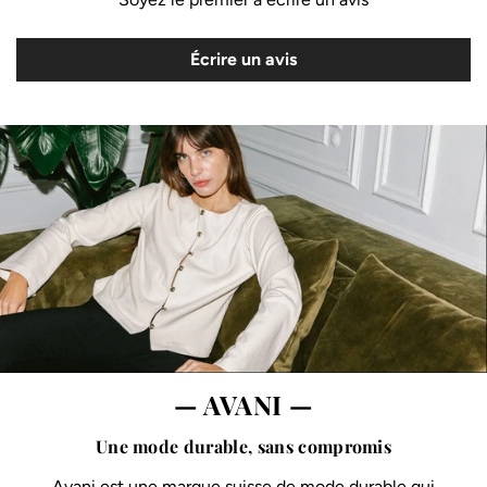
Écrire un avis
— AVANI —
Une mode durable, sans compromis
Avani est une marque suisse de mode durable qui