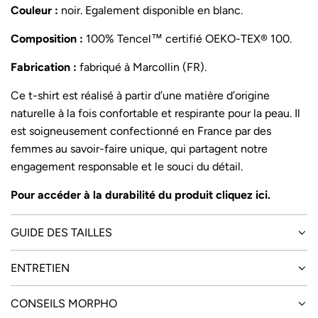
r
Couleur :
noir. Egalement disponible en
blanc
.
Composition :
100% Tencel™ certifié OEKO-TEX® 100.
Fabrication :
fabriqué à Marcollin (FR).
Ce t-shirt est réalisé à partir d’une matière d’origine
naturelle à la fois confortable et respirante pour la peau. Il
est soigneusement confectionné en France par des
femmes au savoir-faire unique, qui partagent notre
engagement responsable et le souci du détail.
Pour accéder à la durabilité du produit cliquez
ici
.
GUIDE DES TAILLES
ENTRETIEN
CONSEILS MORPHO