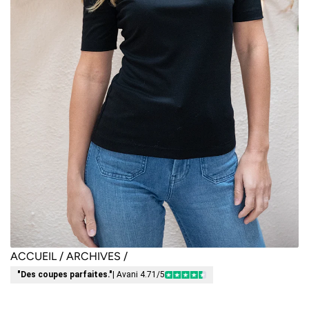
ACCUEIL
/
ARCHIVES
/
"Des coupes parfaites."
| Avani 4.71/5