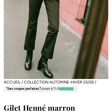
ACCUEIL
/
COLLECTION AUTOMNE-HIVER 25/26
/
"Des coupes parfaites."
| Avani 4.71/5
Gilet Henné marron