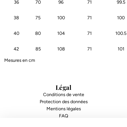
36
70
96
71
99.5
38
75
100
71
100
40
80
104
71
100.5
42
85
108
71
101
Mesures en cm
Légal
Conditions de vente
Protection des données
Mentions légales
FAQ
Support