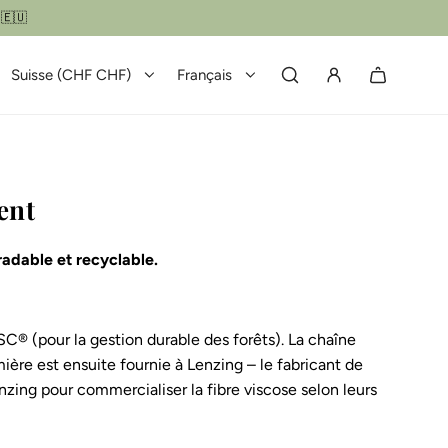
 🇪🇺
Suisse (CHF CHF)
Français
ent
adable et recyclable.
C® (pour la gestion durable des forêts). La chaîne
ère est ensuite fournie à Lenzing – le fabricant de
ng pour commercialiser la fibre viscose selon leurs