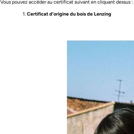
Vous pouvez accéder au certificat suivant en cliquant dessus :
1.
Certificat d’origine du bois de Lenzing
LE FOURNISSEUR DE VISCOSE ECOVERO
™