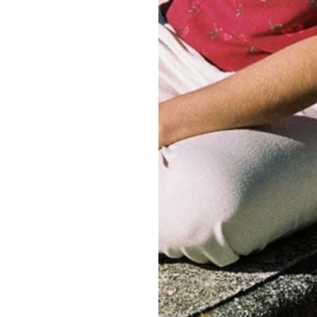
Avis Clients
Soyez le premier à écrire un avis
Écrire un avis