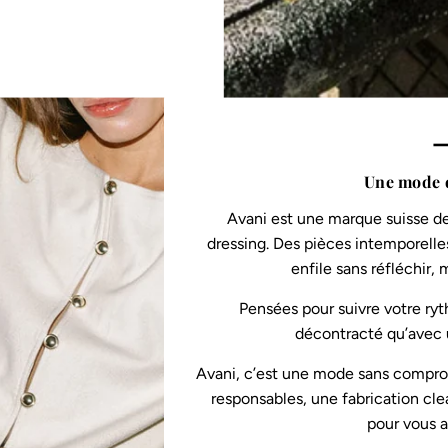
—
Une mode 
Avani est une marque suisse de
dressing. Des pièces intemporelles
enfile sans réfléchir,
Pensées pour suivre votre ryt
décontracté qu’avec u
Avani, c’est une mode sans compromi
responsables, une fabrication cle
pour vous 