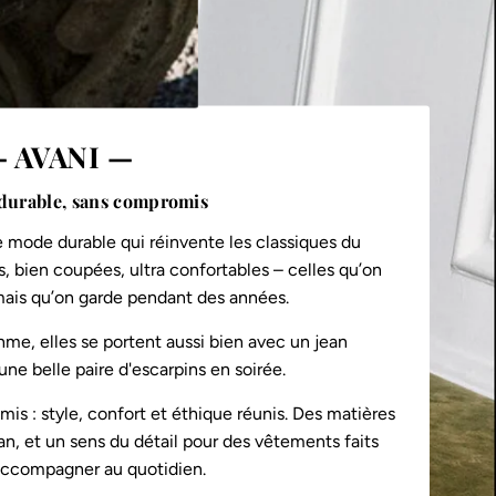
 AVANI —
durable, sans compromis
 mode durable qui réinvente les classiques du
, bien coupées, ultra confortables – celles qu’on
 mais qu’on garde pendant des années.
hme, elles se portent aussi bien avec un jean
ne belle paire d'escarpins en soirée.
s : style, confort et éthique réunis. Des matières
an, et un sens du détail pour des vêtements faits
accompagner au quotidien.