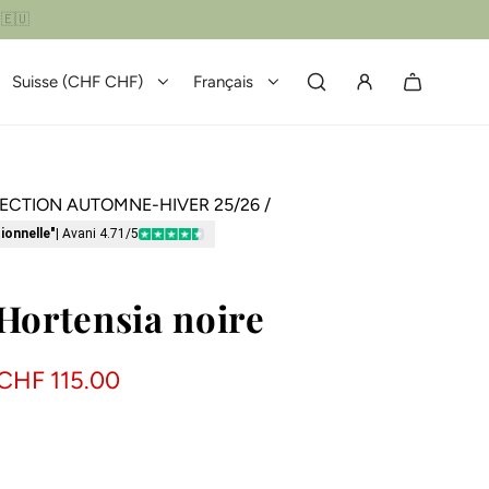
Suisse (CHF CHF)
Français
ECTION AUTOMNE-HIVER 25/26
/
ionnelle"
| Avani 4.71/5
Hortensia noire
CHF 115.00