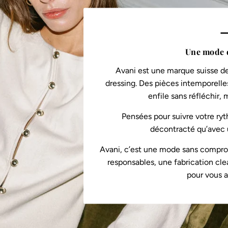
—
Une mode 
Avani est une marque suisse de
dressing. Des pièces intemporelles
enfile sans réfléchir,
Pensées pour suivre votre ryt
décontracté qu’avec u
Avani, c’est une mode sans compromi
responsables, une fabrication cle
pour vous 