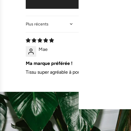
Sort by
Mae
Ma marque préférée !
Tissu super agréable à porter, l'effet brillant raj