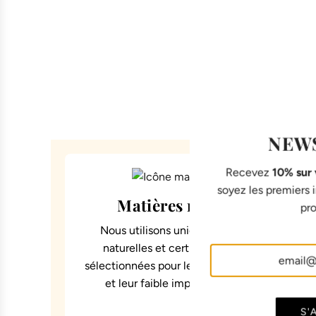
NEW
Recevez
10% sur
soyez les premiers
Matières responsables
pro
Nous utilisons uniquement des matières
naturelles et certifiées, soigneusement
sélectionnées pour leur confort, leur durabilit
et leur faible impact environnemental.
S'