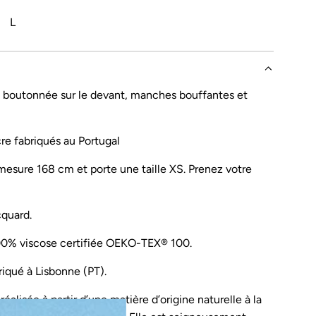
L
 boutonnée sur le devant, manches bouffantes et
s
re fabriqués au Portugal
esure 168 cm et porte une taille XS. Prenez votre
cquard.
0% viscose certifiée OEKO-TEX® 100.
iqué à Lisbonne (PT).
éalisée à partir d’une matière d’origine naturelle à la