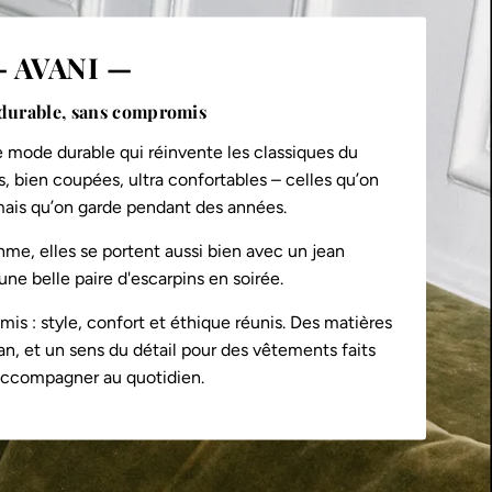
 AVANI —
durable, sans compromis
 mode durable qui réinvente les classiques du
, bien coupées, ultra confortables – celles qu’on
 mais qu’on garde pendant des années.
hme, elles se portent aussi bien avec un jean
ne belle paire d'escarpins en soirée.
s : style, confort et éthique réunis. Des matières
an, et un sens du détail pour des vêtements faits
accompagner au quotidien.