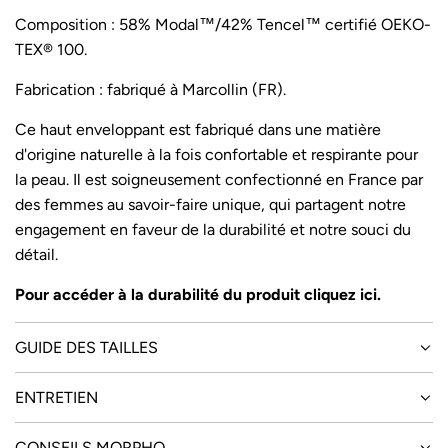
r
Composition : 58% Modal™/42% Tencel™ certifié OEKO-
TEX® 100.
Fabrication : fabriqué à Marcollin (FR).
Ce haut enveloppant est fabriqué dans une matière
d'origine naturelle à la fois confortable et respirante pour
la peau. Il est soigneusement confectionné en France par
des femmes au savoir-faire unique, qui partagent notre
engagement en faveur de la durabilité et notre souci du
détail.
Pour accéder à la durabilité du produit cliquez
ici
.
GUIDE DES TAILLES
ENTRETIEN
CONSEILS MORPHO