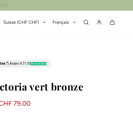
Suisse (CHF CHF)
Français
tes."
| Avani 4.71/5
ctoria vert bronze
CHF 79.00