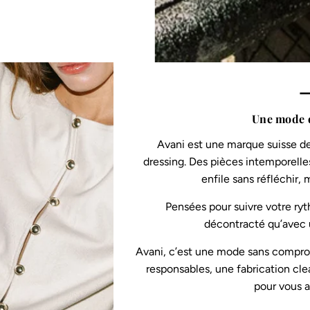
—
Une mode 
Avani est une marque suisse de
dressing. Des pièces intemporelles
enfile sans réfléchir,
Pensées pour suivre votre ryt
décontracté qu’avec u
Avani, c’est une mode sans compromi
responsables, une fabrication cle
pour vous 