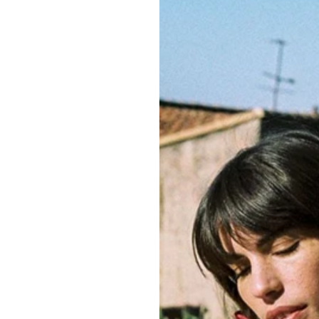
partagent notre 
Pour accéder à l
GUIDE DES TAIL
ENTRETIEN
CONSEILS MOR
QUANTITÉ