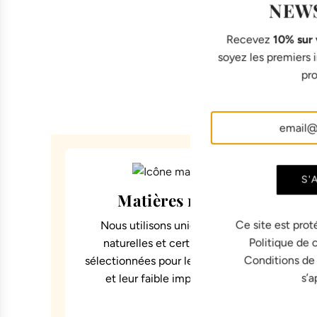
NEW
Recevez
10% sur
soyez les premiers
pro
S'
Matières responsables
Ce site est prot
Nous utilisons uniquement des matières
Politique de 
naturelles et certifiées, soigneusement
Conditions de
sélectionnées pour leur confort, leur durabilit
s’a
et leur faible impact environnemental.