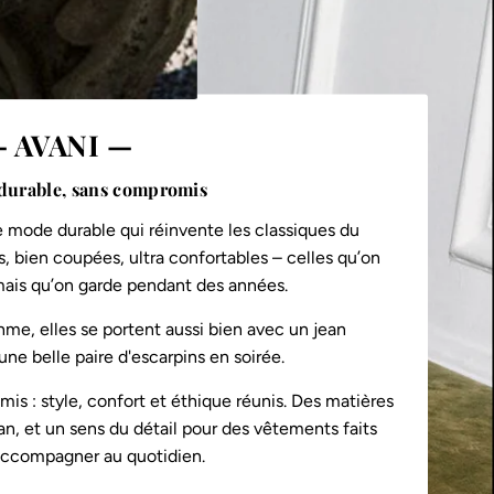
 AVANI —
durable, sans compromis
 mode durable qui réinvente les classiques du
, bien coupées, ultra confortables – celles qu’on
 mais qu’on garde pendant des années.
hme, elles se portent aussi bien avec un jean
ne belle paire d'escarpins en soirée.
s : style, confort et éthique réunis. Des matières
an, et un sens du détail pour des vêtements faits
accompagner au quotidien.