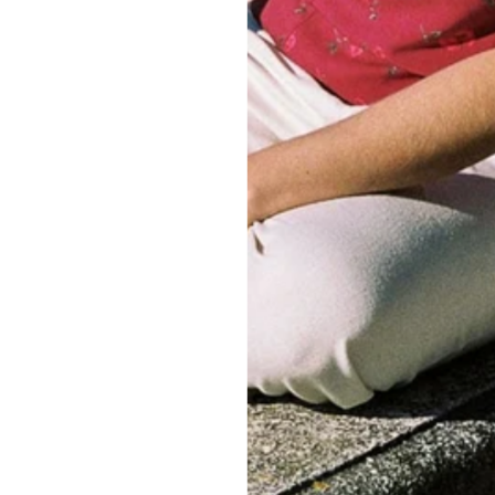
Avis Clients
Soyez le premier à écrire un avis
Écrire un avis