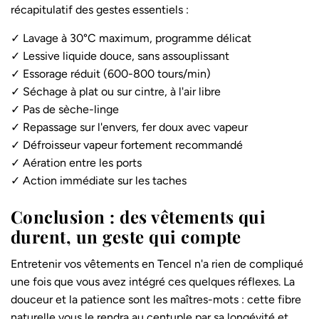
récapitulatif des gestes essentiels :
✓ Lavage à 30°C maximum, programme délicat
✓ Lessive liquide douce, sans assouplissant
✓ Essorage réduit (600-800 tours/min)
✓ Séchage à plat ou sur cintre, à l'air libre
✓ Pas de sèche-linge
✓ Repassage sur l'envers, fer doux avec vapeur
✓ Défroisseur vapeur fortement recommandé
✓ Aération entre les ports
✓ Action immédiate sur les taches
Conclusion : des vêtements qui
durent, un geste qui compte
Entretenir vos vêtements en Tencel n'a rien de compliqué
une fois que vous avez intégré ces quelques réflexes. La
douceur et la patience sont les maîtres-mots : cette fibre
naturelle vous le rendra au centuple par sa longévité et