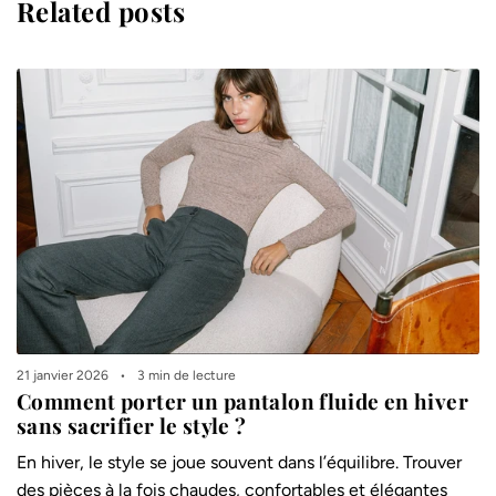
Related posts
21 janvier 2026
3 min de lecture
Comment porter un pantalon fluide en hiver
sans sacrifier le style ?
En hiver, le style se joue souvent dans l’équilibre. Trouver
des pièces à la fois chaudes, confortables et élégantes