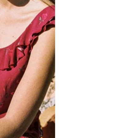
de sont
ile est