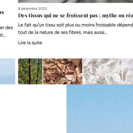
8 décembre 2025
ns
Des tissus qui ne se froissent pas : mythe ou réa
Le fait qu’un tissu soit plus ou moins froissable dépen
ver des
tout de la nature de ses fibres, mais aussi...
...
Lire la suite