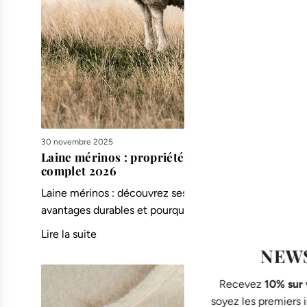
30 novembre 2025
Laine mérinos : propriétés, avantages et guide
complet 2026
Laine mérinos : découvrez ses propriétés thermorégula
avantages durables et pourquoi c'est la fibre naturelle 
Lire la suite
NEW
Recevez
10% sur
soyez les premiers