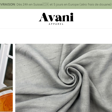
IVRAISON
Livraison gratuite
pour les commandes de plus de 250 CHF
📦