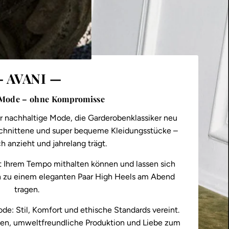
 AVANI —
 Mode – ohne Kompromisse
ür nachhaltige Mode, die Garderobenklassiker neu
geschnittene und super bequeme Kleidungsstücke –
h anzieht und jahrelang trägt.
mit Ihrem Tempo mithalten können und lassen sich
ch zu einem eleganten Paar High Heels am Abend
tragen.
de: Stil, Komfort und ethische Standards vereint.
en, umweltfreundliche Produktion und Liebe zum