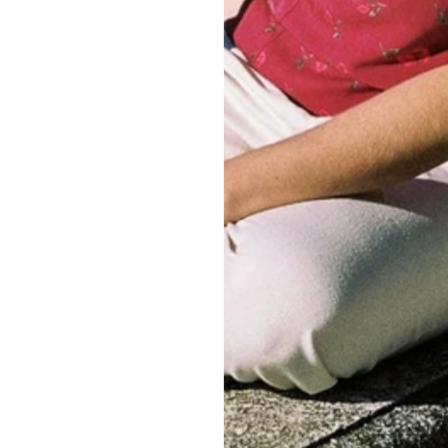
Kundenbewertungen
Schreiben Sie die erste Bewertung
Bewertung schreiben