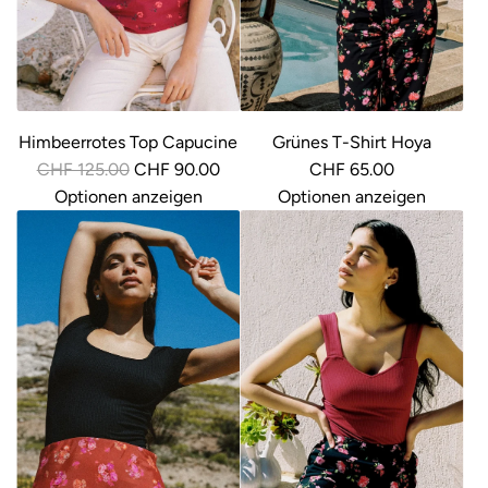
Himbeerrotes Top Capucine
Grünes T-Shirt Hoya
R
CHF 125.00
CHF 90.00
CHF 65.00
e
Optionen anzeigen
Optionen anzeigen
g
u
l
ä
r
e
r
P
r
e