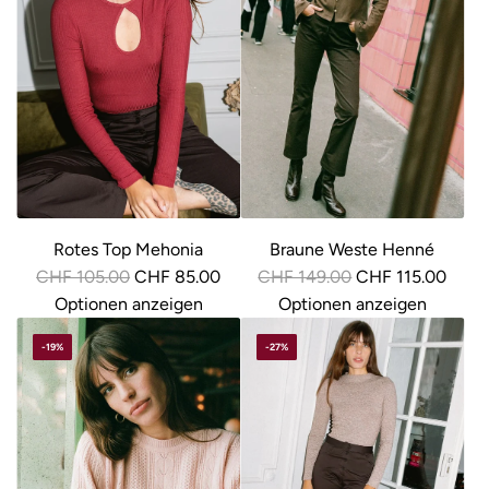
Rotes Top Mehonia
Braune Weste Henné
R
R
CHF 105.00
CHF 85.00
CHF 149.00
CHF 115.00
e
e
Optionen anzeigen
Optionen anzeigen
g
g
-19%
-27%
u
u
l
l
ä
ä
r
r
e
e