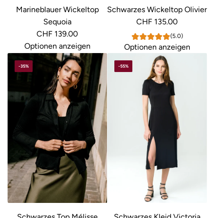
Marineblauer Wickeltop
Schwarzes Wickeltop Olivier
Sequoia
CHF 135.00
CHF 139.00
(5.0)
Optionen anzeigen
Optionen anzeigen
-35%
-55%
Schwarzes Top Mélisse
Schwarzes Kleid Victoria