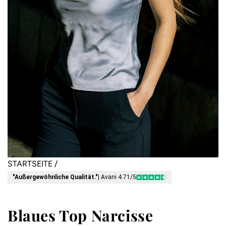
STARTSEITE
/
"Außergewöhnliche Qualität."
| Avani 4.71/5
Blaues Top Narcisse