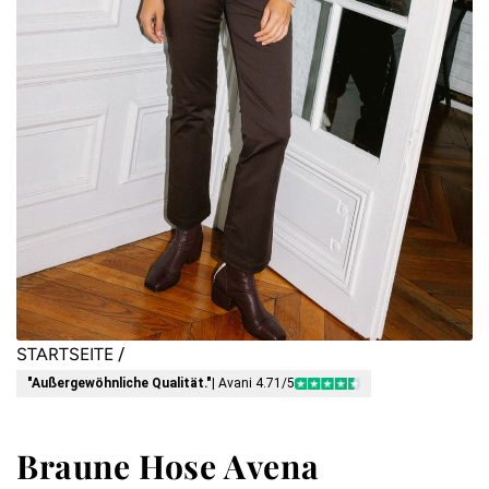
STARTSEITE
/
"Außergewöhnliche Qualität."
| Avani 4.71/5
Braune Hose Avena