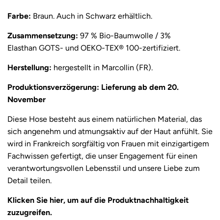
i
Farbe:
Braun. Auch in
Schwarz
erhältlich.
s
Zusammensetzung:
97 % Bio-Baumwolle / 3%
Elasthan GOTS- und
OEKO-TEX® 100-zertifiziert.
Herstellung:
hergestellt in Marcollin (FR).
Produktionsverzögerung: Lieferung ab dem 20.
November
Diese Hose besteht aus einem natürlichen Material, das
sich angenehm und atmungsaktiv auf der Haut anfühlt. Sie
wird in Frankreich sorgfältig von Frauen mit einzigartigem
Fachwissen gefertigt, die unser Engagement für einen
verantwortungsvollen Lebensstil und unsere Liebe zum
Detail teilen.
Klicken Sie
hier
, um auf die Produktnachhaltigkeit
zuzugreifen.