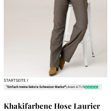
STARTSEITE
/
"Einfach meine liebste Schweizer Marke!"
| Avani 4.71/5
Khakifarbene Hose Laurier