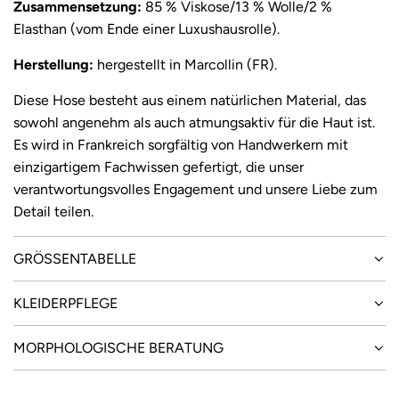
i
Zusammensetzung:
85 % Viskose/13 % Wolle/2 %
Elasthan
(vom Ende einer Luxushausrolle).
s
Herstellung:
hergestellt in Marcollin (FR).
Diese Hose besteht aus einem natürlichen Material, das
sowohl angenehm als auch atmungsaktiv für die Haut ist.
Es wird in Frankreich sorgfältig von Handwerkern mit
einzigartigem Fachwissen gefertigt, die unser
verantwortungsvolles Engagement und unsere Liebe zum
Detail teilen.
GRÖSSENTABELLE
KLEIDERPFLEGE
MORPHOLOGISCHE BERATUNG