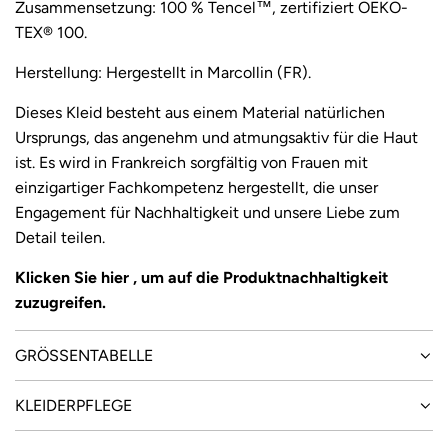
i
Zusammensetzung: 100 % Tencel™, zertifiziert OEKO-
TEX® 100.
s
Herstellung: Hergestellt in Marcollin (FR).
Dieses Kleid besteht aus einem Material natürlichen
Ursprungs, das angenehm und atmungsaktiv für die Haut
ist. Es wird in Frankreich sorgfältig von Frauen mit
einzigartiger Fachkompetenz hergestellt, die unser
Engagement für Nachhaltigkeit und unsere Liebe zum
Detail teilen.
Klicken Sie
hier
, um auf die Produktnachhaltigkeit
zuzugreifen.
GRÖSSENTABELLE
KLEIDERPFLEGE