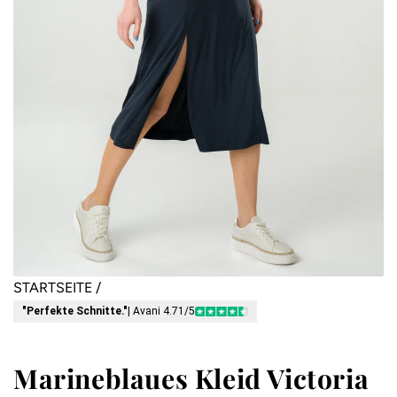
STARTSEITE
/
"Perfekte Schnitte."
| Avani 4.71/5
Marineblaues Kleid Victoria