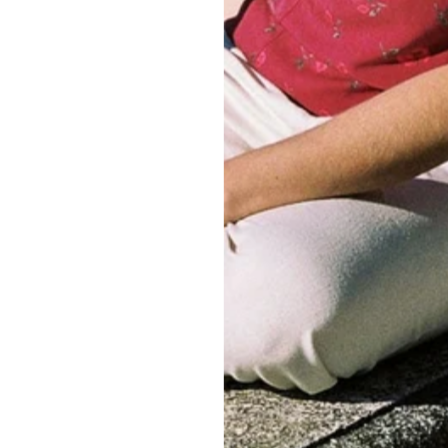
Kundenbewertungen
Schreiben Sie die erste Bewertung
Bewertung schreiben