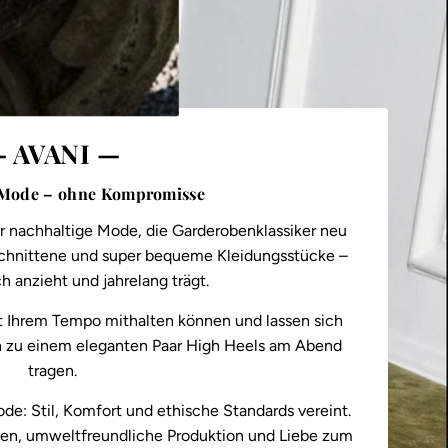
 AVANI —
 Mode – ohne Kompromisse
ür nachhaltige Mode, die Garderobenklassiker neu
geschnittene und super bequeme Kleidungsstücke –
h anzieht und jahrelang trägt.
mit Ihrem Tempo mithalten können und lassen sich
ch zu einem eleganten Paar High Heels am Abend
tragen.
de: Stil, Komfort und ethische Standards vereint.
en, umweltfreundliche Produktion und Liebe zum