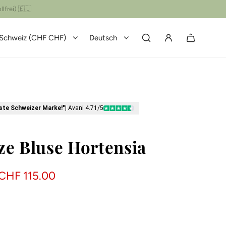
Schweiz (CHF CHF)
Deutsch
bste Schweizer Marke!"
| Avani 4.71/5
e Bluse Hortensia
CHF 115.00