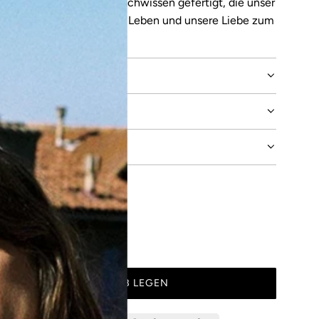
auen mit einzigartigem Fachwissen gefertigt, die unser
ein verantwortungsvolles Leben und unsere Liebe zum
LE
CHE BERATUNG
IN DEN WARENKORB LEGEN
L
A