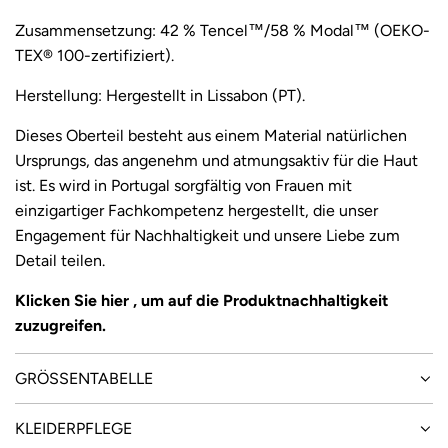
i
Zusammensetzung: 42 % Tencel™/58 % Modal™ (OEKO-
TEX® 100-zertifiziert).
s
Herstellung: Hergestellt in Lissabon (PT).
Dieses Oberteil besteht aus einem Material natürlichen
Ursprungs, das angenehm und atmungsaktiv für die Haut
ist. Es wird in
Portugal sorgfältig von Frauen mit
einzigartiger Fachkompetenz hergestellt, die unser
Engagement für Nachhaltigkeit und unsere Liebe zum
Detail teilen.
Klicken Sie
hier
, um auf die Produktnachhaltigkeit
zuzugreifen.
GRÖSSENTABELLE
KLEIDERPFLEGE