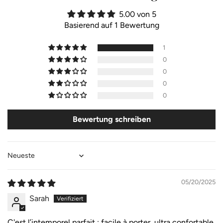
5.00 von 5
Basierend auf 1 Bewertung
1
0
0
0
0
Bewertung schreiben
Sort by
05/20/2025
Sarah
C'est l’intemporel parfait : facile à porter, ultra confortable