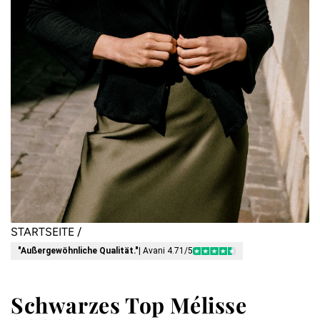
STARTSEITE
/
"Außergewöhnliche Qualität."
| Avani 4.71/5
Schwarzes Top Mélisse